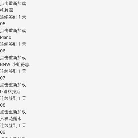
点击重新加载
柳赖源
连续签到
1
天
05
点击重新加载
Planb
连续签到
1
天
06
点击重新加载
BNW_小蛆得志.
连续签到
1
天
07
点击重新加载
L·道格拉斯
连续签到
1
天
08
点击重新加载
六神花露水
连续签到
1
天
09