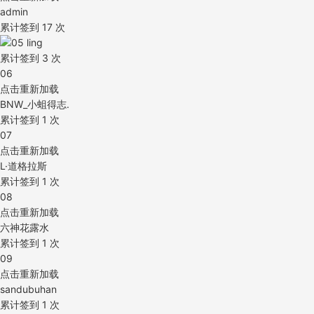
admin
累计签到
17
次
05
ling
累计签到
3
次
06
点击重新加载
BNW_小蛆得志.
累计签到
1
次
07
点击重新加载
L·道格拉斯
累计签到
1
次
08
点击重新加载
六神花露水
累计签到
1
次
09
点击重新加载
sandubuhan
累计签到
1
次